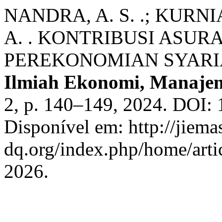
NANDRA, A. S. .; KURNI
A. . KONTRIBUSI ASUR
PEREKONOMIAN SYARI
Ilmiah Ekonomi, Manaje
2, p. 140–149, 2024. DOI: 
Disponível em: http://jiemas
dq.org/index.php/home/arti
2026.