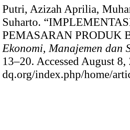
Putri, Azizah Aprilia, Muh
Suharto. “IMPLEMENTA
PEMASARAN PRODUK B
Ekonomi, Manajemen dan S
13–20. Accessed August 8, 2
dq.org/index.php/home/arti