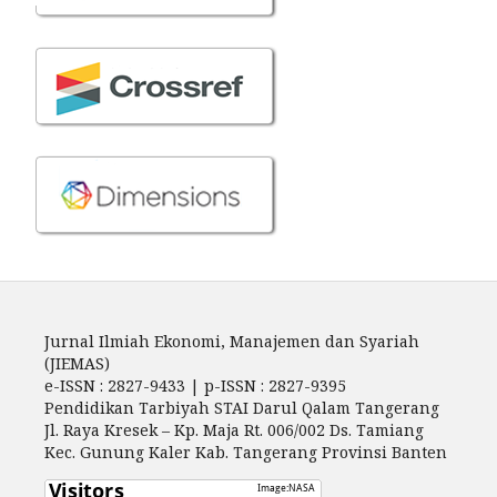
Jurnal Ilmiah Ekonomi, Manajemen dan Syariah
(JIEMAS)
e-ISSN : 2827-9433 | p-ISSN : 2827-9395
Pendidikan Tarbiyah STAI Darul Qalam Tangerang
Jl. Raya Kresek – Kp. Maja Rt. 006/002 Ds. Tamiang
Kec. Gunung Kaler Kab. Tangerang Provinsi Banten