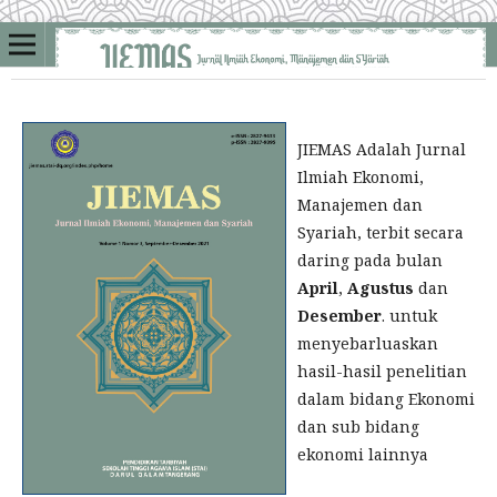
JIEMAS Adalah Jurnal
Ilmiah Ekonomi,
Manajemen dan
Syariah, terbit secara
daring pada bulan
April
,
Agustus
dan
Desember
. untuk
menyebarluaskan
hasil-hasil penelitian
dalam bidang Ekonomi
dan sub bidang
ekonomi lainnya