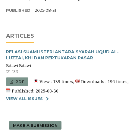
PUBLISHED:
2025-08-31
ARTICLES
RELASI SUAMI ISTERI ANTARA SYARAH UQUD AL-
LUZZAI, KHI DAN PERTUKARAN PASAR
Fatawi Fatawi
121-133
View : 139 times,
Downloads : 196 times,
PDF
Published: 2025-08-30
VIEW ALL ISSUES
MAKE A SUBMISSION